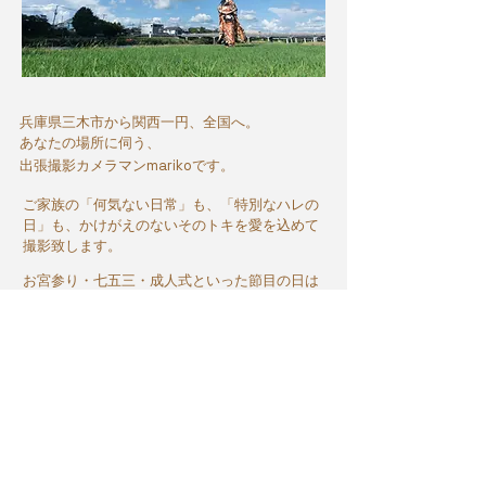
兵庫県三木市から関西一円、全国へ。
あなたの場所に伺う、
出張撮影カメラマンmarikoです。
ご家族の「何気ない日常」も、「特別なハレの
日」も、かけがえのないそのトキを愛を込めて
撮影致します。
お宮参り・七五三・成人式といった節目の日は
もちろん、
公園で遊ぶ何気ない姿もぜひご依頼ください。
そんな日々の中に愛おしさは詰まっています。
Blog