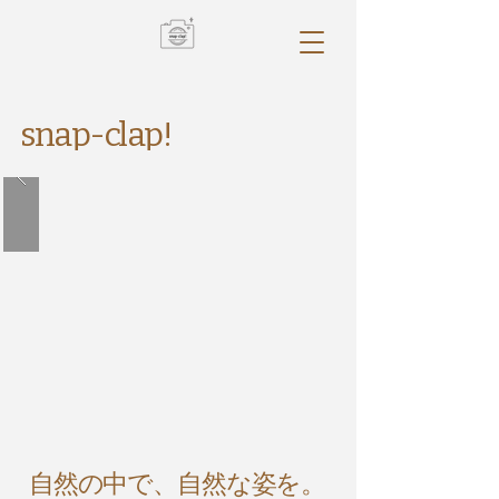
snap-clap!
～あなたのホームカメラマンmariko～
自然の中で、自然な姿を。