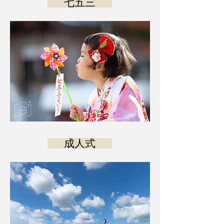
七五三
成人式