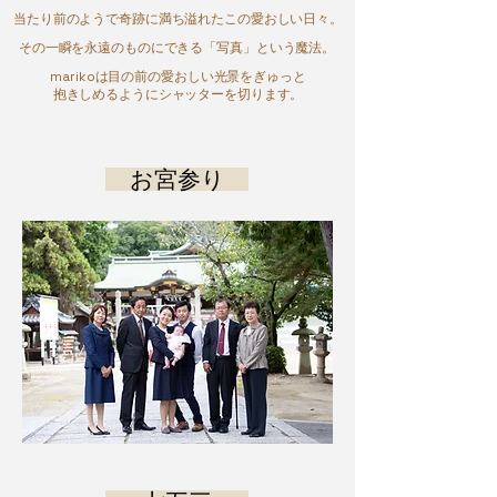
当たり前のようで奇跡に満ち溢れたこの愛おしい日々。
その一瞬を永遠のものにできる「写真」という魔法。
marikoは目の前の愛おしい光景をぎゅっと
抱きしめるようにシャッターを切ります。
お宮参り