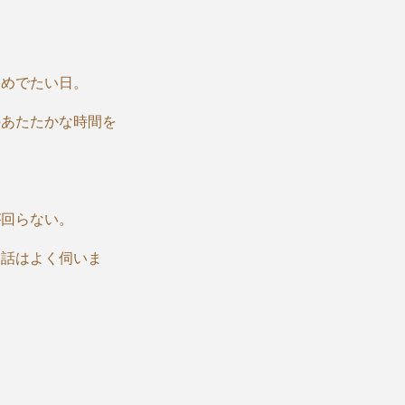
おめでたい日。
のあたたかな時間を
が回らない。
お話はよく伺いま