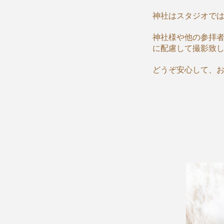
神社はスタジオで
神社様や他の参拝
に配慮して撮影致
どうぞ安心して、