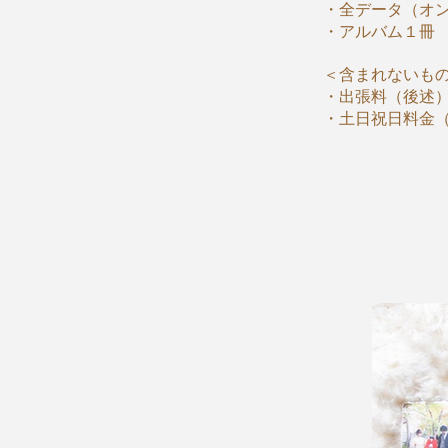
・全データ（オ
・アルバム１冊
＜含まれないも
・出張料（後述
・土日祝日料金（3