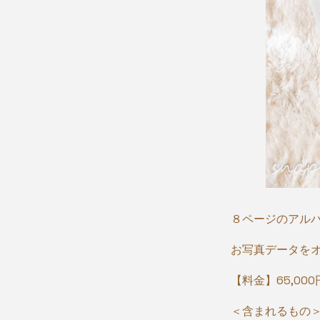
８ページのアル
お写真データを
【料金】65,000円
​＜含まれるもの