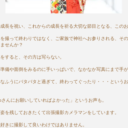
の成長を祝い、これからの成長を祈る大切な節目となる、この
真を撮って終わりではなく、ご家族で神社へお参りされる、そ
しませんか？
係をすると、その方は写らない。
の準備や面倒をみるのに手いっぱいで、なかなか写真にまで手
んなふうにバタバタと過ぎて、終わってぐったり・・・という
ikoさんにお願いしていればよかった」というお声も。
な姿を残しておきたくて出張撮影カメラマンをしています。
も好きに撮影して良いわけではありません。