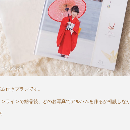
バム付きプランです。
オンラインで納品後、どのお写真でアルバムを作るか相談しな
​
＞