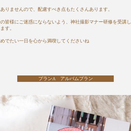
はありませんので、配慮すべき点もたくさんあります。
者の皆様にご迷惑にならないよう、神社撮影マナー研修を受講
します。
おめでたい一日を心から満喫してくださいね
プランA アルバムプラン