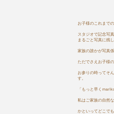
お子様のこれまで
スタジオで記念写
まるごと写真に残
家族の誰かが写真
ただでさえお子様
お参りの時ってそ
す。
「もっと早くmar
私はご家族の自然
かといってどこで