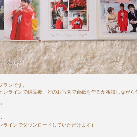
プランです。
オンラインで納品後、どのお写真で台紙を作るか相談しながら
0円
＞
ンラインでダウンロードしていただけます）