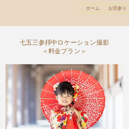
ホーム
お宮参り
七五三参拝中ロケーション撮影
​＜料金プラン＞