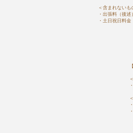
＜含まれないも
・出張料（後述
・土日祝日料金（
【