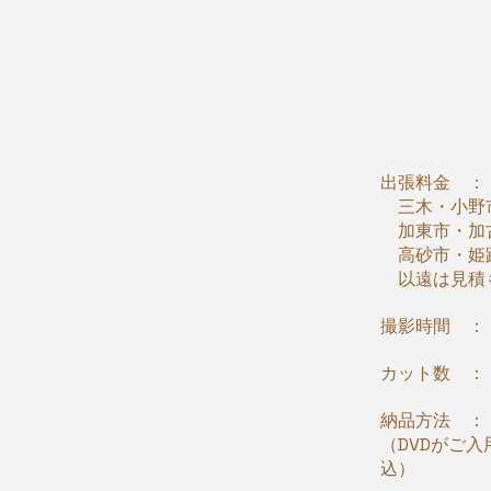
出張料金 ：
三木・小野
加東市・加古川
高砂市・姫路
以遠は見積
撮影時間 ：
カット数 ：
​​​納品方法
（DVDがご
込）