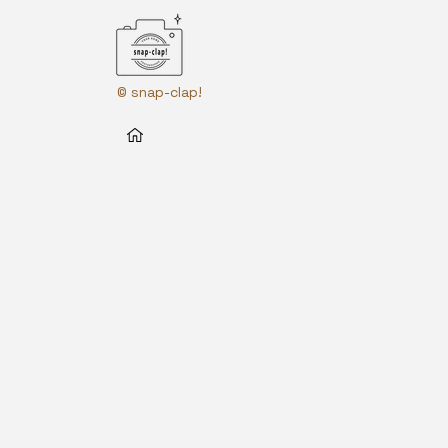
© snap-clap!
アクセシビリティステートメント