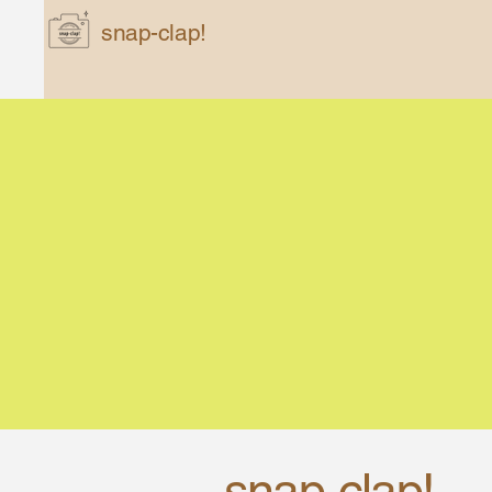
snap-clap!
snap-clap!